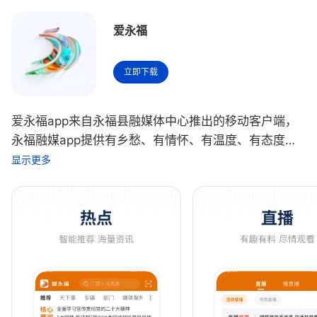
爱永福
立即下载
爱永福app来自永福县融媒体中心推出的移动客户端，
永福融媒app提供有乡愁、有情怀、有温度、有态度的
新闻，通过永福融媒app阅读到永福的全部精彩内容，
显示更多
更能及时、准确、权威地了解到县内正在发生的重大事
件。